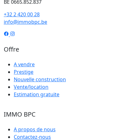
BE 0665.852.837
+32 2 420 00 28
info@immobpc.be
Offre
A vendre
Prestige
Nouvelle construction
Vente/location
Estimation gratuite
IMMO BPC
A propos de nous
Contactez-nous