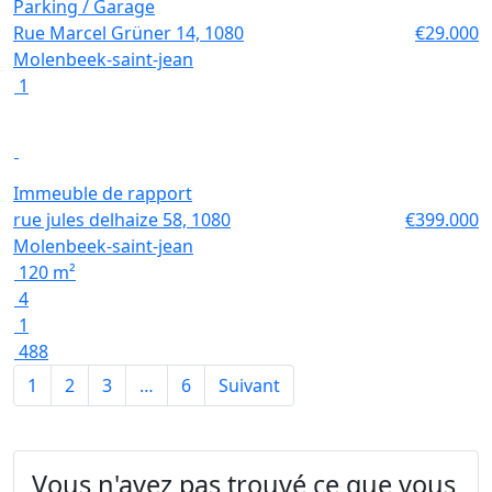
Parking / Garage
Rue Marcel Grüner 14, 1080
€29.000
Molenbeek-saint-jean
1
Immeuble de rapport
rue jules delhaize 58, 1080
€399.000
Molenbeek-saint-jean
120 m²
4
1
488
1
2
3
…
6
Suivant
Vous n'avez pas trouvé ce que vous