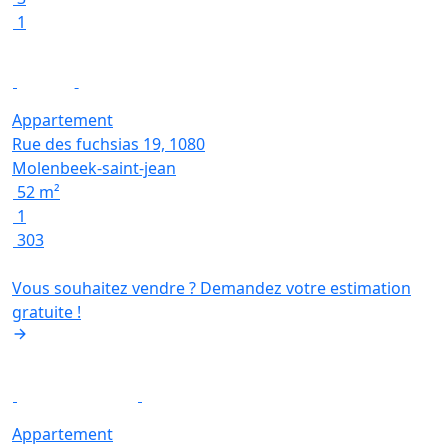
1
Option
Appartement
Rue des fuchsias 19, 1080
Molenbeek-saint-jean
52 m²
1
303
Vous souhaitez vendre ? Demandez votre estimation
gratuite !
Appartement