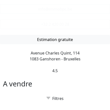
info@immobpc.be
+32 2 420 00 28
Estimation gratuite
Avenue Charles Quint, 114
1083 Ganshoren - Bruxelles
4.5
A vendre
Filtres