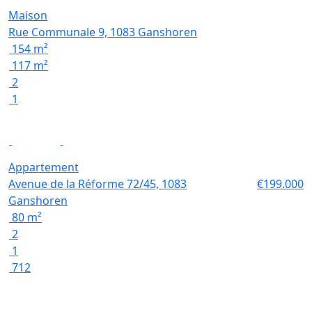
Maison
Rue Communale 9, 1083 Ganshoren
154 m²
117 m²
2
1
Nouveau
Appartement
Avenue de la Réforme 72/45, 1083
€199.000
Ganshoren
80 m²
2
1
712