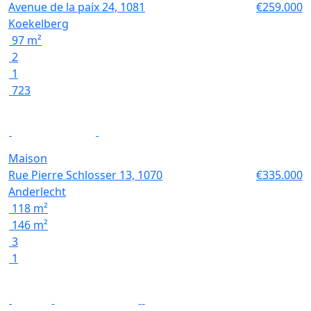
Avenue de la paix 24, 1081
€259.000
Koekelberg
97 m²
2
1
723
Maison
Rue Pierre Schlosser 13, 1070
€335.000
Anderlecht
118 m²
146 m²
3
1
Option